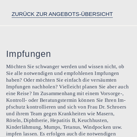
Skip
to
ZURÜCK ZUR ANGEBOTS-ÜBERSICHT
content
Impfungen
Möchten Sie schwanger werden und wissen nicht, ob
Sie alle not­wendigen und empfohlenen Impfungen
haben? Oder möchten Sie einfach die versäumten
Impfungen nachholen? Vielleicht planen Sie aber auch
eine Reise? Im Zusammenhang mit einem Vorsorge-,
Kontroll- oder Beratungstermin können Sie Ihren Im­
pfschutz kontrollieren und sich von Frau Dr. Schroers
und ihrem Team gegen Krankheiten wie Masern,
Röteln, Diphtherie, Hepatitis B, Keuchhusten,
Kinderlähmung, Mumps, Tetanus, Windpocken usw.
impfen lassen. Es erfolgen auch die notwendigen