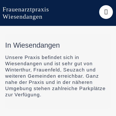
Skip
to
Frauenarztpraxis
content
Wiesendangen
In Wiesendangen
Unsere Praxis befindet sich in
Wiesendangen und ist sehr gut von
Winterthur, Frauenfeld, Seuzach und
weiteren Gemeinden erreichbar. Ganz
nahe der Praxis und in der näheren
Umgebung stehen zahlreiche Parkplätze
zur Verfügung.